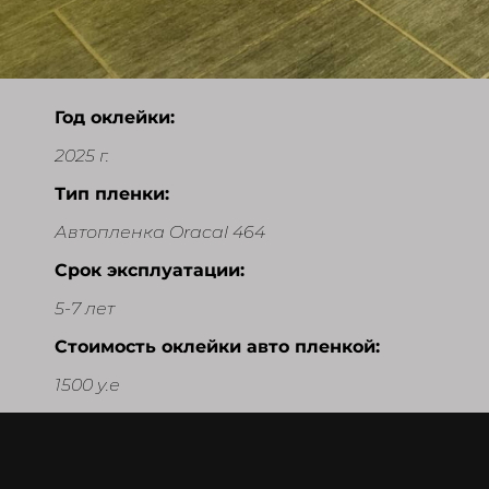
Год оклейки:
2025 г.
Тип пленки:
Автопленка Oracal 464
Срок эксплуатации:
5-7 лет
Стоимость оклейки авто пленкой:
1500 у.е