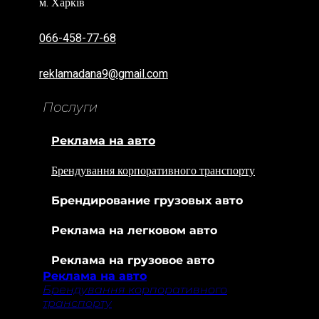
м. Харків
066-458-77-68
reklamadana9@gmail.com
Послуги
Реклама на авто
Брендування корпоративного транспорту
Брендирование грузовых авто
Реклама на легковом авто
Реклама на грузовое авто
Реклама на авто
Брендування корпоративного
транспорту