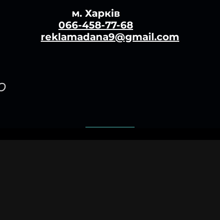
м. Харків
066-458-77-68
reklamadana9@gmail.com
о